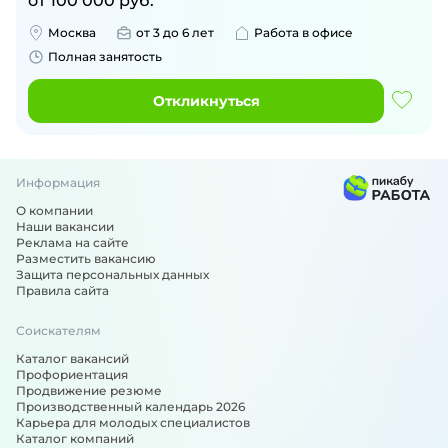
от
100 000
руб.
Москва
от 3 до 6 лет
Работа в офисе
Полная занятость
Откликнуться
Информация
О компании
Наши вакансии
Реклама на сайте
Разместить вакансию
Защита персональных данных
Правила сайта
Соискателям
Каталог вакансий
Профориентация
Продвижение резюме
Производственный календарь 2026
Карьера для молодых специалистов
Каталог компаний