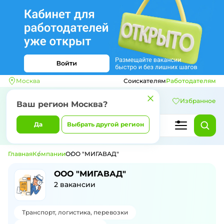
Москва
Соискателям
Работодателям
Избранное
Ваш регион
Москва
?
Да
Выбрать другой регион
Главная
Компании
ООО "МИГАВАД"
ООО "МИГАВАД"
2
вакансии
Транспорт, логистика, перевозки