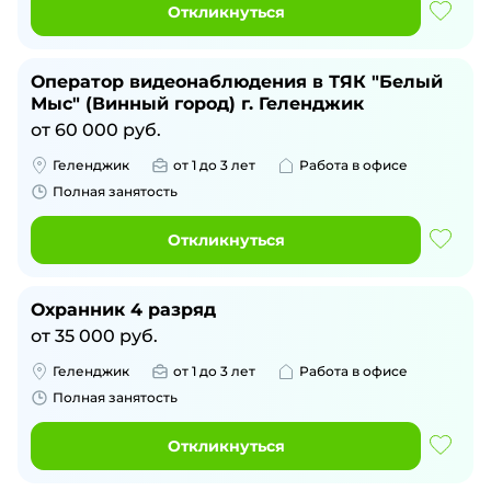
Откликнуться
Оператор видеонаблюдения в ТЯК "Белый
Мыс" (Винный город) г. Геленджик
от
60 000
руб.
Геленджик
от 1 до 3 лет
Работа в офисе
Полная занятость
Откликнуться
Охранник 4 разряд
от
35 000
руб.
Геленджик
от 1 до 3 лет
Работа в офисе
Полная занятость
Откликнуться