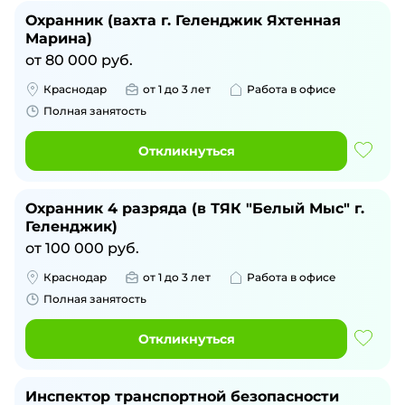
Охранник (вахта г. Геленджик Яхтенная
Марина)
от
80 000
руб.
Краснодар
от 1 до 3 лет
Работа в офисе
Полная занятость
Откликнуться
Охранник 4 разряда (в ТЯК "Белый Мыс" г.
Геленджик)
от
100 000
руб.
Краснодар
от 1 до 3 лет
Работа в офисе
Полная занятость
Откликнуться
Инспектор транспортной безопасности