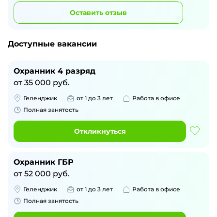
Оставить отзыв
Доступные вакансии
Охранник 4 разряд
от
35 000
руб.
Геленджик
от 1 до 3 лет
Работа в офисе
Полная занятость
Откликнуться
Охранник ГБР
от
52 000
руб.
Геленджик
от 1 до 3 лет
Работа в офисе
Полная занятость