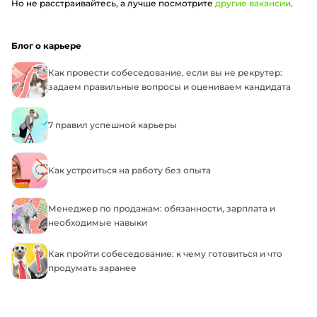
Но не расстраивайтесь, а лучше посмотрите
другие вакансии
.
Блог о карьере
Как провести собеседование, если вы не рекрутер:
задаем правильные вопросы и оцениваем кандидата
7 правил успешной карьеры
Как устроиться на работу без опыта
Менеджер по продажам: обязанности, зарплата и
необходимые навыки
Как пройти собеседование: к чему готовиться и что
продумать заранее