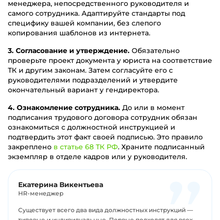
менеджера, непосредственного руководителя и
самого сотрудника. Адаптируйте стандарты под
специфику вашей компании, без слепого
копирования шаблонов из интернета.
3. Согласование и утверждение.
Обязательно
проверьте проект документа у юриста на соответствие
ТК и другим законам. Затем согласуйте его с
руководителями подразделений и утвердите
окончательный вариант у гендиректора.
4. Ознакомление сотрудника.
До или в момент
подписания трудового договора сотрудник обязан
ознакомиться с должностной инструкцией и
подтвердить этот факт своей подписью. Это правило
закреплено
в статье 68 ТК РФ
. Храните подписанный
экземпляр в отделе кадров или у руководителя.
Екатерина Викентьева
HR-менеджер
Существует всего два вида должностных инструкций —
типовые и индивидуальные. Первые подходят для всех