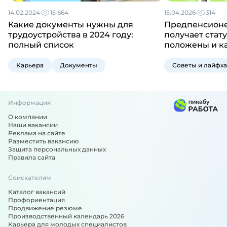
14.02.2024
15 664
15.04.2026
314
Какие документы нужны для
Предпенсионер
трудоустройства в 2024 году:
получает стату
полный список
положены и к
Карьера
Документы
Советы и лайфх
Информация
О компании
Наши вакансии
Реклама на сайте
Разместить вакансию
Защита персональных данных
Правила сайта
Соискателям
Каталог вакансий
Профориентация
Продвижение резюме
Производственный календарь 2026
Карьера для молодых специалистов