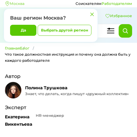
Москва
Соискателям
Работодателям
Избранное
Ваш регион Москва?
Да
Выбрать другой регион
Главная
Блог
Что такое должностная инструкция и почему она должна быть у
каждого работодателя
Автор
Полина Трушкова
Знает, что делать, когда пишут «дружный коллектив»
Эксперт
HR-менеджер
Екатерина
Викентьева