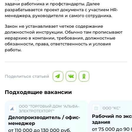
задачи работника и профстандарты. Далее
разрабатывается проект документа с участием HR-
менеджера, руководителя и самого сотрудника.
Закон не устанавливает четкое содержание
должностной инструкции. Обычно там прописывают
иерархию в компании, требования, должностные
обязанности, права, ответственность и условия
работы.
Поделиться статьей
Подходящие вакансии
ООО "ТОРГОВЫЙ ДОМ "АЛЬФА-
ООО "КС"
ЭЛЕКТРОТЕХТОРГ"
Рабочий по эк
Делопроизводитель / офис-
здания
менеджер
от 75 000 до 90 
от 110 000 до 130 000 руб.