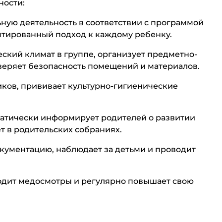
ности:
льную деятельность в соответствии с программой
нтированный подход к каждому ребенку.
ский климат в группе, организует предметно-
веряет безопасность помещений и материалов.
иков, прививает культурно-гигиенические
ематически информирует родителей о развитии
т в родительских собраниях.
окументацию, наблюдает за детьми и проводит
оходит медосмотры и регулярно повышает свою