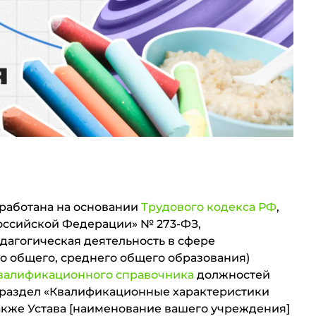
зработана на основании
Трудового кодекса РФ
,
оссийской Федерации» № 273-ФЗ,
едагогическая деятельность в сфере
о общего, среднего общего образования)
валификационного справочника
должностей
(раздел «Квалификационные характеристики
акже Устава [наименование вашего учреждения]