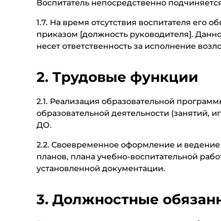
Воспитатель непосредственно подчиняется
1.7. На время отсутствия воспитателя его 
приказом [должность руководителя]. Данн
несет ответственность за исполнение возл
2. Трудовые функции
2.1. Реализация образовательной програм
образовательной деятельности (занятий, и
ДО.
2.2. Своевременное оформление и ведение
планов, плана учебно-воспитательной рабо
установленной документации.
3. Должностные обязан