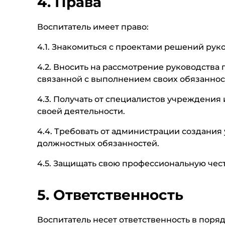
4. Права
Воспитатель имеет право:
4.1. Знакомиться с проектами решений рук
4.2. Вносить на рассмотрение руководств
связанной с выполнением своих обязаннос
4.3. Получать от специалистов учреждени
своей деятельности.
4.4. Требовать от администрации создани
должностных обязанностей.
4.5. Защищать свою профессиональную чест
5. Ответственность
Воспитатель несет ответственность в поря