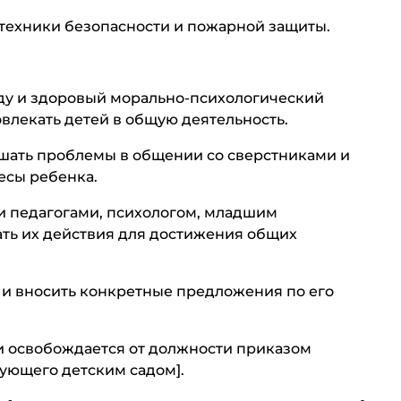
 техники безопасности и пожарной защиты.
ду и здоровый морально-психологический
овлекать детей в общую деятельность.
ешать проблемы в общении со сверстниками и
есы ребенка.
и педагогами, психологом, младшим
ть их действия для достижения общих
 и вносить конкретные предложения по его
ь и освобождается от должности приказом
дующего детским садом].