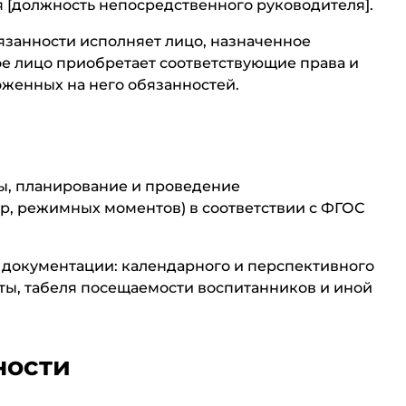
 [должность непосредственного руководителя].
обязанности исполняет лицо, назначенное
ое лицо приобретает соответствующие права и
оженных на него обязанностей.
мы, планирование и проведение
гр, режимных моментов) в соответствии с ФГОС
 документации: календарного и перспективного
ты, табеля посещаемости воспитанников и иной
ности