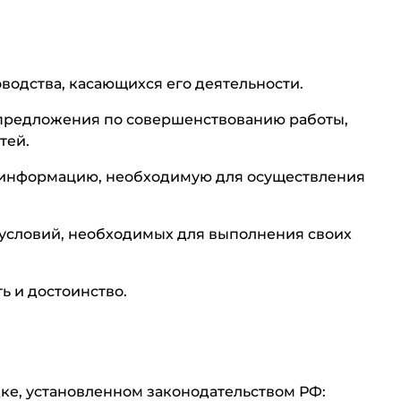
оводства, касающихся его деятельности.
а предложения по совершенствованию работы,
тей.
я информацию, необходимую для осуществления
я условий, необходимых для выполнения своих
ь и достоинство.
дке, установленном законодательством РФ: