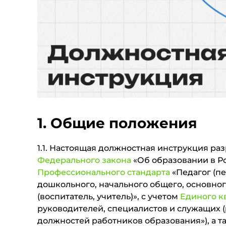
1. Общие положения
1.1. Настоящая должностная инструкция ра
Федерального закона
«Об образовании в Р
Профессионального стандарта
«Педагог (п
дошкольного, начального общего, основног
(воспитатель, учитель)», с учетом
Единого к
руководителей, специалистов и служащих 
должностей работников образования»), а т