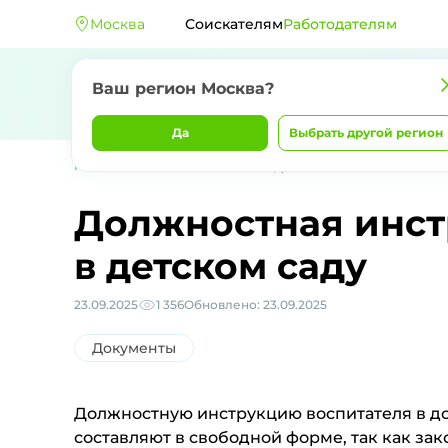
Москва
Соискателям
Работодателям
Ваш регион Москва?
Да
Выбрать другой регион
Главная
Блог
Должностная инструкция воспитателя в детс
Должностная инст
в детском саду
23.09.2025
1 356
Обновлено: 23.09.2025
Документы
Должностную инструкцию воспитателя в д
составляют в свободной форме, так как за