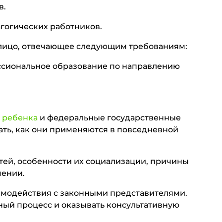
в.
дагогических работников.
я лицо, отвечающее следующим требованиям:
ссиональное образование по направлению
 ребенка
и федеральные государственные
ать, как они применяются в повседневной
тей, особенности их социализации, причины
чении.
имодействия с законными представителями.
ьный процесс и оказывать консультативную