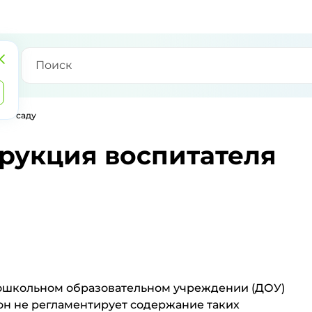
ком саду
рукция воспитателя
ошкольном образовательном учреждении (ДОУ)
кон не регламентирует содержание таких