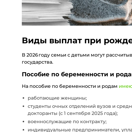
Виды выплат при рожд
В 2026 году семьи с детьми могут рассчиты
государства.
Пособие по беременности и род
На пособие по беременности и родам
имею
работающие женщины;
студенты очных отделений вузов и сред
докторанты (с 1 сентября 2025 года);
военнослужащие по контракту;
индивидуальные предприниматели, упл