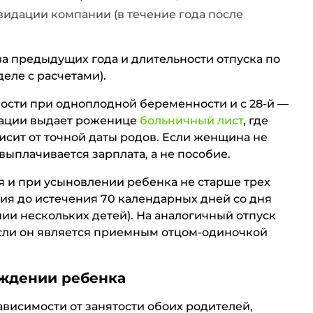
видации компании (в течение года после
ва предыдущих года и длительности отпуска по
еле с расчетами).
ности при одноплодной беременности и с 28-й —
тации выдает роженице
больничный лист
, где
висит от точной даты родов. Если женщина не
 выплачивается зарплата, а не пособие.
я и при усыновлении ребенка не старше трех
ия до истечения 70 календарных дней со дня
ии нескольких детей). На аналогичный отпуск
сли он является приемным отцом-одиночкой
ждении ребенка
ависимости от занятости обоих родителей,