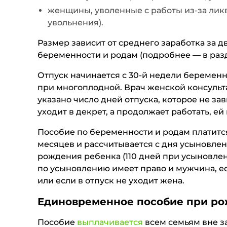
женщины, уволенные с работы из-за лик
увольнения).
Размер зависит от среднего заработка за д
беременности и родам (подробнее — в разд
Отпуск начинается с 30-й недели беремен
при многоплодной. Врач женской консуль
указано число дней отпуска, которое не за
уходит в декрет, а продолжает работать, ей
Пособие по беременности и родам платитс
месяцев и рассчитывается с дня усыновлен
рождения ребенка (110 дней при усыновлен
по усыновлению имеет право и мужчина, е
или если в отпуск не уходит жена.
Единовременное пособие при ро
Пособие
выплачивается
всем семьям вне з