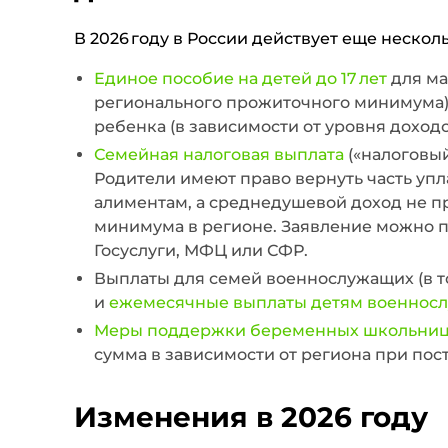
В 2026 году в России действует еще неско
Единое пособие на детей до 17 лет
для ма
регионального прожиточного минимума): 
ребенка (в зависимости от уровня доходо
Семейная налоговая выплата
(«налоговый
Родители имеют право вернуть часть упл
алиментам, а среднедушевой доход не п
минимума в регионе. Заявление можно под
Госуслуги, МФЦ или СФР.
Выплаты для семей военнослужащих (в 
и
ежемесячные выплаты детям военнос
Меры поддержки беременных школьни
сумма в зависимости от региона при пост
Изменения в 2026 году