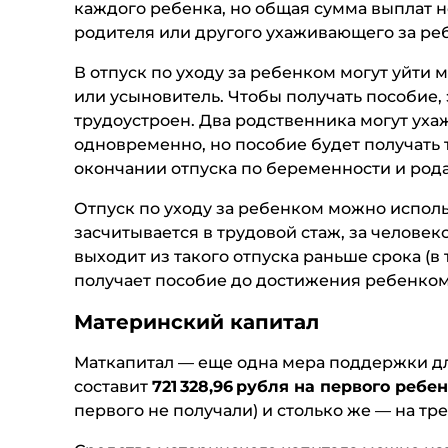
каждого ребенка, но общая сумма выплат 
родителя или другого ухаживающего за ре
В отпуск по уходу за ребенком могут уйти м
или усыновитель. Чтобы получать пособие,
трудоустроен. Два родственника могут уха
одновременно, но пособие будет получать 
окончании отпуска по беременности и рода
Отпуск по уходу за ребенком можно исполь
засчитывается в трудовой стаж, за человек
выходит из такого отпуска раньше срока (в
получает пособие до достижения ребенком 
Материнский капитал
Маткапитал — еще одна мера поддержки для
составит
721 328,96 рубля на первого ребен
первого не получали) и столько же — на тр