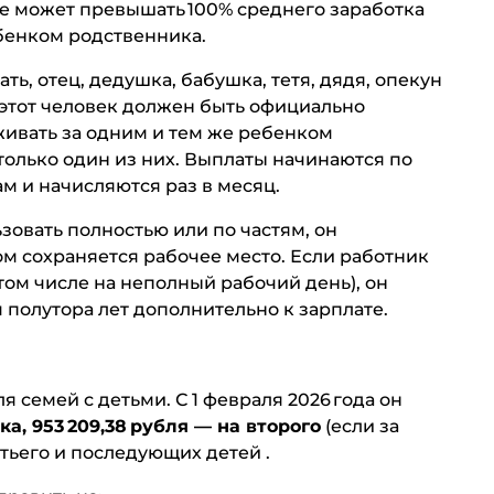
не может превышать 100% среднего заработка
бенком родственника.
ать, отец, дедушка, бабушка, тетя, дядя, опекун
 этот человек должен быть официально
живать за одним и тем же ребенком
только один из них. Выплаты начинаются по
м и начисляются раз в месяц.
зовать полностью или по частям, он
ом сохраняется рабочее место. Если работник
 том числе на неполный рабочий день), он
полутора лет дополнительно к зарплате.
 семей с детьми. С 1 февраля 2026 года он
ка, 953 209,38 рубля — на второго
(если за
етьего и последующих детей .