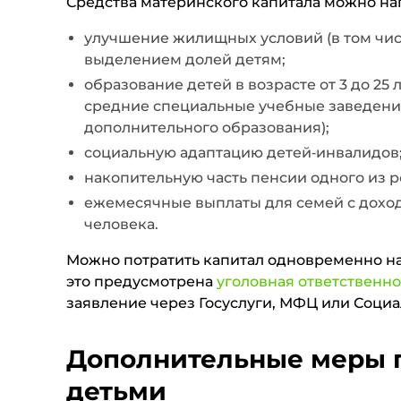
Средства материнского капитала можно нап
улучшение жилищных условий (в том чис
выделением долей детям;
образование детей в возрасте от 3 до 25 
средние специальные учебные заведения
дополнительного образования);
социальную адаптацию детей‑инвалидов
накопительную часть пенсии одного из р
ежемесячные выплаты для семей с дохо
человека.
Можно потратить капитал одновременно на 
это предусмотрена
уголовная ответственно
заявление через Госуслуги, МФЦ или Соци
Дополнительные меры 
детьми