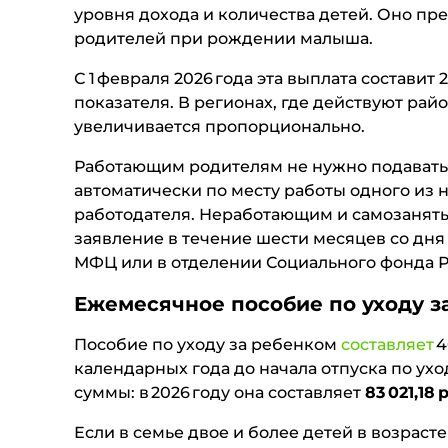
уровня дохода и количества детей. Оно п
родителей при рождении малыша.
С 1 февраля 2026 года эта выплата составит 
показателя. В регионах, где действуют ра
увеличивается пропорционально.
Работающим родителям не нужно подавать 
автоматически по месту работы одного из н
работодателя. Неработающим и самозанят
заявление в течение шести месяцев со дня
МФЦ или в отделении Социального фонда Р
Ежемесячное пособие по уходу за
Пособие по уходу за ребенком
составляет
4
календарных года до начала отпуска по ух
суммы: в 2026 году она составляет
83 021,18
Если в семье двое и более детей в возрасте