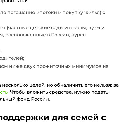
равить на:
ле погашение ипотеки и покупку жилья) с
лет (частные детские сады и школы, вузы и
, расположенные в России, курсы
;
одителей;
дом ниже двух прожиточных минимумов на
несколько целей, но обналичить его нельзя: за
сть
. Чтобы вложить средства, нужно подать
альный фонд России.
поддержки для семей с