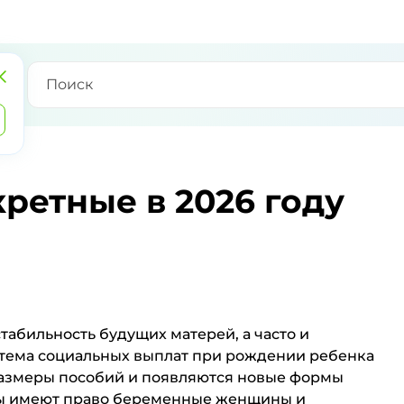
кретные в 2026 году
табильность будущих матерей, а часто и
истема социальных выплат при рождении ребенка
размеры пособий и появляются новые формы
ты имеют право беременные женщины и