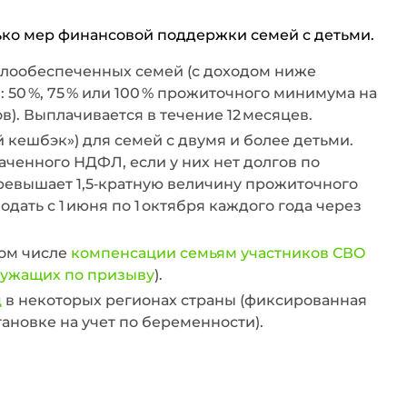
лько мер финансовой поддержки семей с детьми.
лообеспеченных семей (с доходом ниже
50 %, 75 % или 100 % прожиточного минимума на
в). Выплачивается в течение 12 месяцев.
 кешбэк») для семей с двумя и более детьми.
аченного НДФЛ, если у них нет долгов по
ревышает 1,5‑кратную величину прожиточного
ать с 1 июня по 1 октября каждого года через
том числе
компенсации семьям участников СВО
лужащих по призыву
).
ц
в некоторых регионах страны (фиксированная
ановке на учет по беременности).