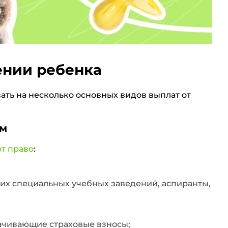
ении ребенка
вать на несколько основных видов выплат от
ам
т право
:
них специальных учебных заведений, аспиранты,
ачивающие страховые взносы;