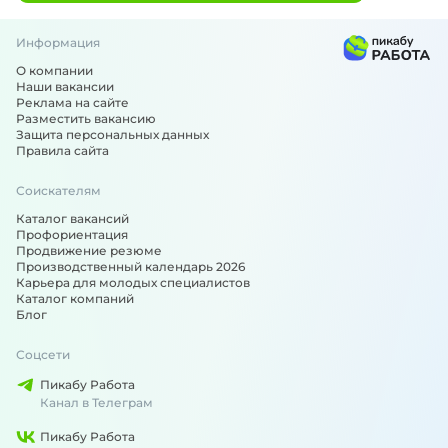
определённых медицинских специалистов.
Перечислять можно много.
Информация
О компании
Наши вакансии
Реклама на сайте
Разместить вакансию
Защита персональных данных
Правила сайта
Соискателям
Каталог вакансий
Профориентация
Продвижение резюме
Производственный календарь 2026
Карьера для молодых специалистов
Каталог компаний
Блог
Соцсети
Пикабу Работа
Канал в Телеграм
Пикабу Работа